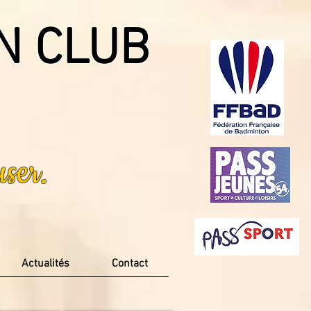
N CLUB
ser.
Actualités
Contact