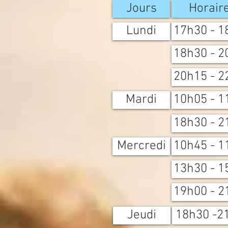
Jours
Horair
Lundi
17h30 - 1
18h30 - 2
20h15 - 2
Mardi
10h05 - 1
18h30 - 2
Mercredi
10h45 - 1
13h30 - 1
19h00 - 2
Jeudi
18h30 -2