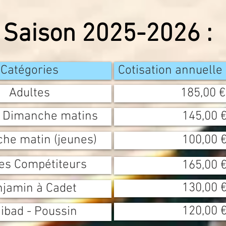
s Saison 2025-2026 :
Catégories
Cotisation annuelle
Adultes
185,00 €.
- Dimanche matins
145,00 €
he matin (jeunes)
100,00 €
es Compétiteurs
165,00 €
130,00 €
jamin à Cadet
120,00 €
ibad - Poussin