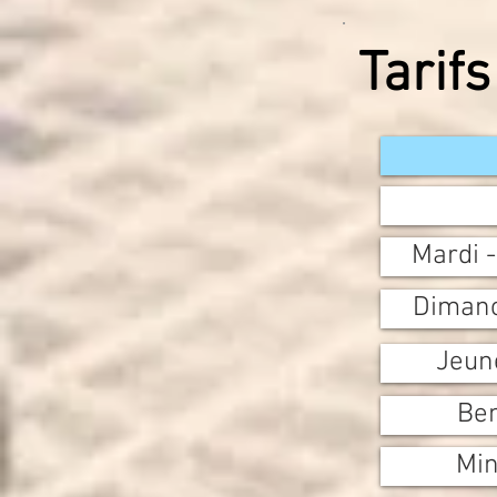
Tarif
Mardi 
Dimanc
Jeun
Ben
Min