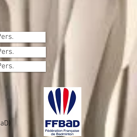
Pers.
Pers.
Pers.
BaD)