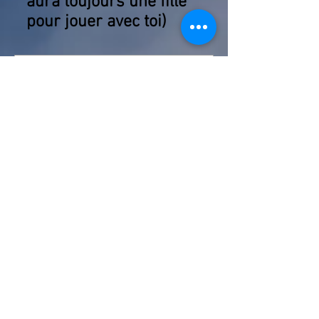
aura toujours une fille
pour jouer avec toi)