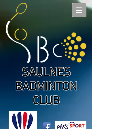
SAULNES
BADMINTON
CLUB